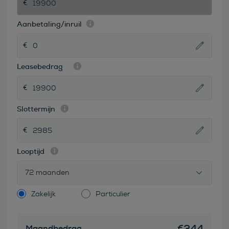
Aanbetaling/inruil
Leasebedrag
Slottermijn
Looptijd
72 maanden
Zakelijk
Particulier
€
344
Maandbedrag