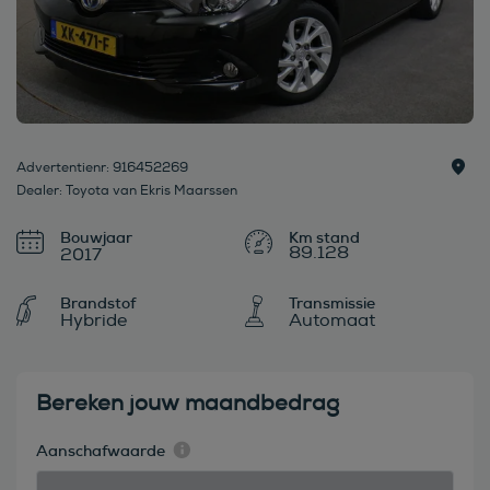
Advertentienr: 916452269
Dealer: Toyota van Ekris Maarssen
Bouwjaar
89.128
2017
Brandstof
Transmissie
Hybride
Automaat
Bereken jouw maandbedrag
Aanschafwaarde