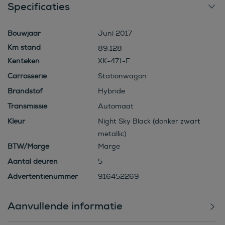
Specificaties
Bouwjaar
Juni 2017
89.128
Kenteken
XK-471-F
Carrosserie
Stationwagon
Brandstof
Hybride
Transmissie
Automaat
Kleur
Night Sky Black (donker zwart
metallic)
BTW/Marge
Marge
Aantal deuren
5
Advertentienummer
916452269
Aanvullende informatie