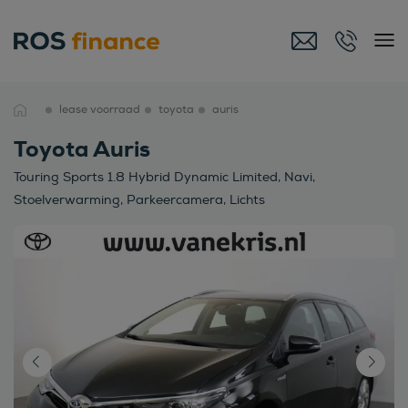
lease voorraad
toyota
auris
Toyota Auris
Touring Sports 1.8 Hybrid Dynamic Limited, Navi,
Stoelverwarming, Parkeercamera, Lichts