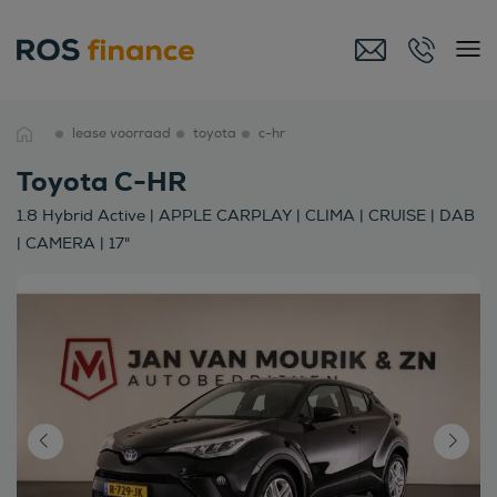
lease voorraad
toyota
c-hr
Toyota C-HR
1.8 Hybrid Active | APPLE CARPLAY | CLIMA | CRUISE | DAB
| CAMERA | 17"