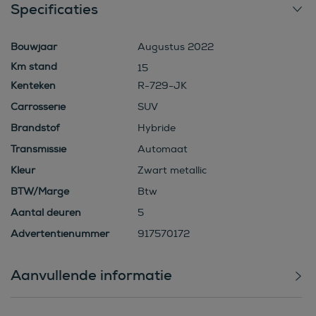
Specificaties
Bouwjaar
Augustus 2022
15
Kenteken
R-729-JK
Carrosserie
SUV
Brandstof
Hybride
Transmissie
Automaat
Kleur
Zwart metallic
BTW/Marge
Btw
Aantal deuren
5
Advertentienummer
917570172
Aanvullende informatie