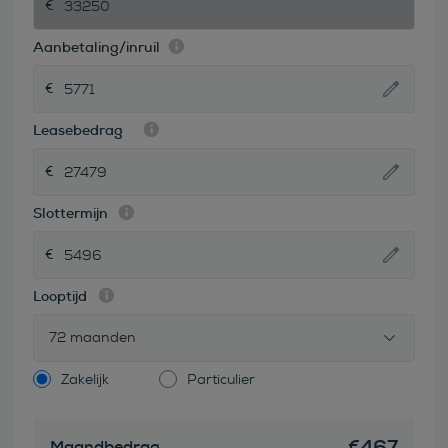
Aanbetaling/inruil
Leasebedrag
Slottermijn
Looptijd
72 maanden
Zakelijk
Particulier
€
467
Maandbedrag