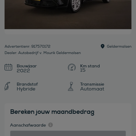
Advertentienr: 917570172
Geldermalsen
Dealer: Autobedrijf v. Mourik Geldermalsen
Bouwjaar
15
2022
Brandstof
Transmissie
Hybride
Automaat
Bereken jouw maandbedrag
Aanschafwaarde