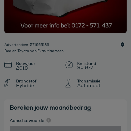
Advertentienr: 571965139
Dealer: Toyota van Ekris Maarssen
Bouwjaar
80.977
2018
Brandstof
Transmissie
Hybride
Automaat
Bereken jouw maandbedrag
Aanschafwaarde