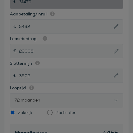
Aanbetaling/inruil
Leasebedrag
Slottermijn
Looptijd
72 maanden
Zakelijk
Particulier
€
455
Maandbedrag