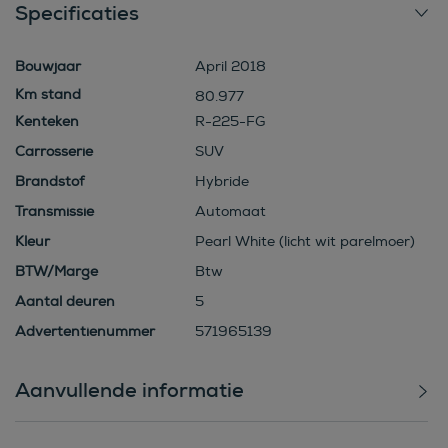
Specificaties
Bouwjaar
April 2018
80.977
Kenteken
R-225-FG
Carrosserie
SUV
Brandstof
Hybride
Transmissie
Automaat
Kleur
Pearl White (licht wit parelmoer)
BTW/Marge
Btw
Aantal deuren
5
Advertentienummer
571965139
Aanvullende informatie