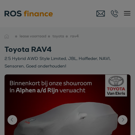
lease voorraad
toyota
rav4
Toyota RAV4
2.5 Hybrid AWD Style Limited, JBL, Halfleder, NAVI,
Sensoren, Goed onderhouden!