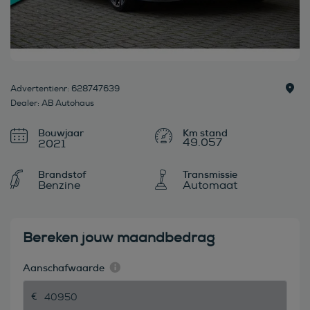
Advertentienr: 628747639
Dealer: AB Autohaus
Bouwjaar
49.057
2021
Brandstof
Transmissie
Benzine
Automaat
Bereken jouw maandbedrag
Aanschafwaarde