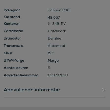
Bouwjaar
Januari 2021
49.057
Kenteken
N-349-RV
Carrosserie
Hatchback
Brandstof
Benzine
Transmissie
Automaat
Kleur
Wit
BTW/Marge
Marge
Aantal deuren
5
Advertentienummer
628747639
Aanvullende informatie