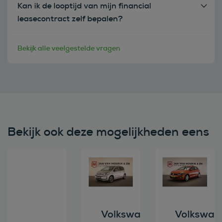
Kan ik de looptijd van mijn financial
leasecontract zelf bepalen?
Bekijk alle veelgestelde vragen
Bekijk ook deze mogelijkheden eens
Bekijk deze auto
Bekijk deze auto
Bekijk deze au
Volkswagen
Volkswag