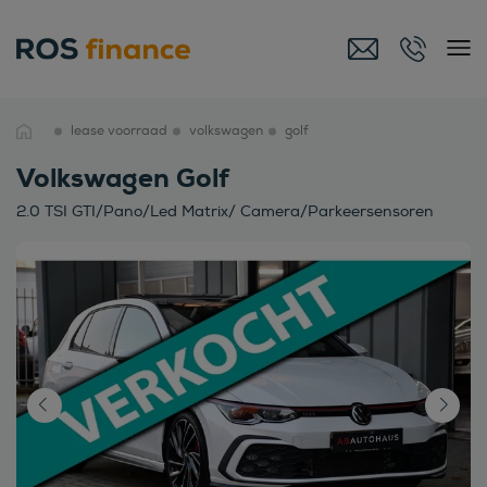
lease voorraad
volkswagen
golf
Volkswagen Golf
2.0 TSI GTI/Pano/Led Matrix/ Camera/Parkeersensoren