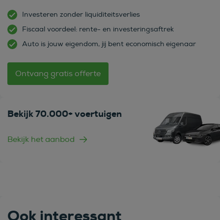
Investeren zonder liquiditeitsverlies
Fiscaal voordeel: rente- en investeringsaftrek
Auto is jouw eigendom, jij bent economisch eigenaar
Ontvang gratis offerte
Bekijk 70.000+ voertuigen
Bekijk het aanbod
Ook interessant