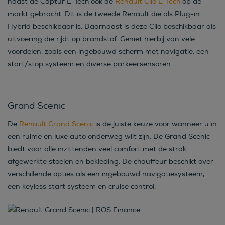
naast de Captur E-Tech ook de
Renault Clio E-Tech
op de
markt gebracht. Dit is de tweede Renault die als Plug-in
Hybrid beschikbaar is. Daarnaast is deze Clio beschikbaar als
uitvoering die rijdt op brandstof. Geniet hierbij van vele
voordelen, zoals een ingebouwd scherm met navigatie, een
start/stop systeem en diverse parkeersensoren.
Grand Scenic
De
Renault Grand Scenic
is de juiste keuze voor wanneer u in
een ruime en luxe auto onderweg wilt zijn. De Grand Scenic
biedt voor alle inzittenden veel comfort met de strak
afgewerkte stoelen en bekleding. De chauffeur beschikt over
verschillende opties als een ingebouwd navigatiesysteem,
een keyless start systeem en cruise control.