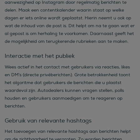
aanwezigheid op Instagram door regelmatig berichten te
delen. Maak een contentkalender waarin staat op welke
dagen er iets online wordt geplaatst. Hierin neemt u ook op
wat de inhoud van de post is. Dit helpt om na te gaan wat er
al gepost is om herhaling te voorkomen. Daarnaast geeft het
de mogelijkheid om terugkerende rubrieken aan te maken.
Interactie met het publiek
Wees actief in het contact met gebruikers via reacties, likes
en DM’s (directe privéberichten). Grote betrokkenheid toont
het algoritme dat gebruikers de berichten die u plaatst
waardevol zijn. Autodealers kunnen vragen stellen, polls
houden en gebruikers aanmoedigen om te reageren op
berichten.
Gebruik van relevante hashtags
Het toevoegen van relevante hashtags aan berichten helpt
om de zichtbaarheid te vergroten. Zo worden berichten