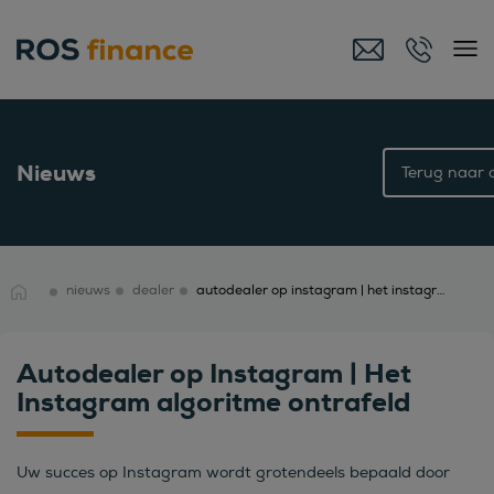
Nieuws
Terug naar o
nieuws
dealer
autodealer op instagram | het instagram algoritme ontrafeld
Autodealer op Instagram | Het
Instagram algoritme ontrafeld
Uw succes op Instagram wordt grotendeels bepaald door