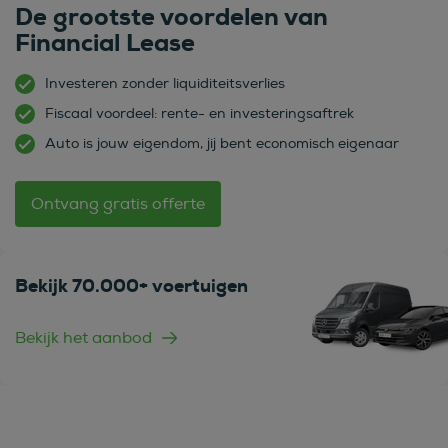
De grootste voordelen van
Financial Lease
Investeren zonder liquiditeitsverlies
Fiscaal voordeel: rente- en investeringsaftrek
Auto is jouw eigendom, jij bent economisch eigenaar
Ontvang gratis offerte
Bekijk 70.000+ voertuigen
Bekijk het aanbod