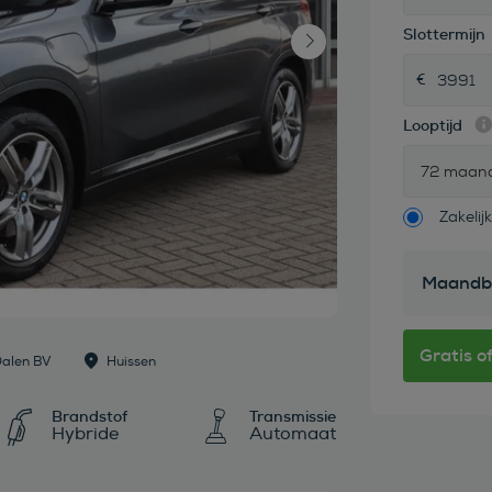
Slottermijn
Looptijd
72 maan
Zakelijk
Maandb
Dalen BV
Huissen
Brandstof
Transmissie
Hybride
Automaat