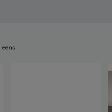
n eens
Bekijk deze auto