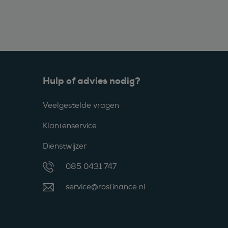
Hulp of advies nodig?
Veelgestelde vragen
Klantenservice
Dienstwijzer
085 0431 747
service@rosfinance.nl