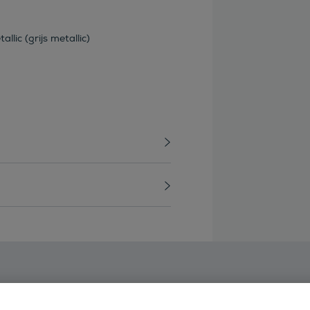
llic (grijs metallic)