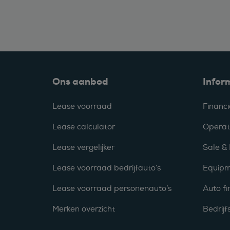
Ons aanbod
Infor
Lease voorraad
Financi
Lease calculator
Operat
Lease vergelijker
Sale &
Lease voorraad bedrijfauto’s
Equipm
Lease voorraad personenauto’s
Auto fi
Merken overzicht
Bedrij