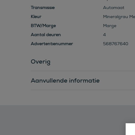
Transmissie
Automaat
Kleur
Mineralgrau Meta
BTW/Marge
Marge
Aantal deuren
4
Advertentienummer
568767640
Overig
Aanvullende informatie