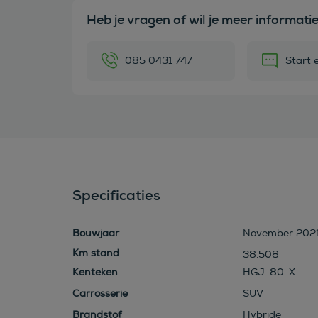
Heb je vragen of wil je meer informati
085 0431 747
Start 
Specificaties
Bouwjaar
November 202
38.508
Kenteken
HGJ-80-X
Carrosserie
SUV
Brandstof
Hybride