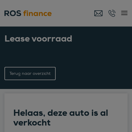
Lease voorraad
Terug naar overzicht
Helaas, deze auto is al
verkocht