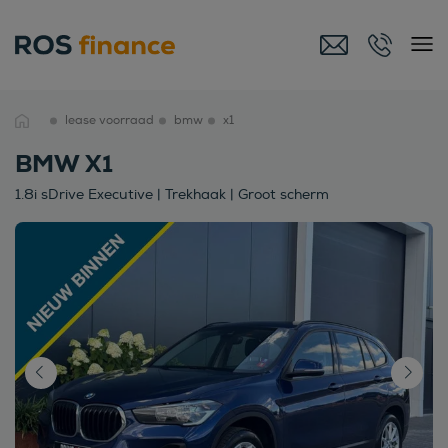
lease voorraad
bmw
x1
BMW X1
1.8i sDrive Executive | Trekhaak | Groot scherm