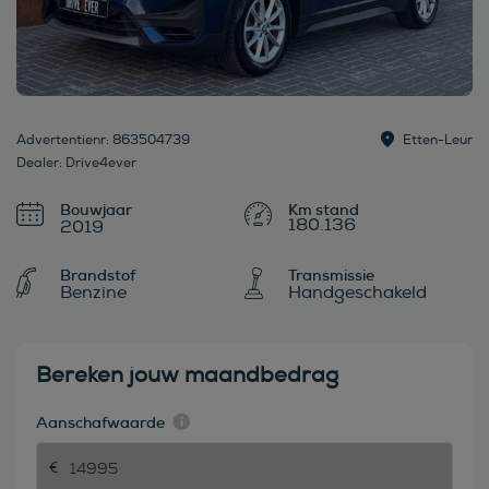
Advertentienr: 863504739
Etten-Leur
Dealer: Drive4ever
Bouwjaar
180.136
2019
Brandstof
Transmissie
Benzine
Handgeschakeld
Bereken jouw maandbedrag
Aanschafwaarde