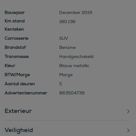
Bouwjaar
December 2019
180.136
Kenteken
Carrosserie
SUV
Brandstof
Benzine
Transmissie
Handgeschakeld
Kleur
Blauw metallic
BTW/Marge
Marge
Aantal deuren
5
Advertentienummer
863504739
Exterieur
Veiligheid