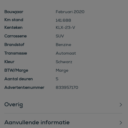
Bouwjaar
Februari 2020
141.688
Kenteken
KLX-23-V
Carrosserie
SUV
Brandstof
Benzine
Transmissie
Automaat
Kleur
Schwarz
BTW/Marge
Marge
Aantal deuren
5
Advertentienummer
833957170
Overig
Aanvullende informatie