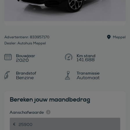
Advertentienr: 833957170
Meppel
Dealer: Autohuis Meppel
Bouwjaar
141.688
2020
Brandstof
Transmissie
Benzine
Automaat
Bereken jouw maandbedrag
Aanschafwaarde