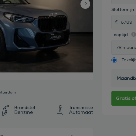
Slottermijn
Looptijd
72 maan
Zakelijk
Maandb
otterdam
Brandstof
Transmissie
Benzine
Automaat