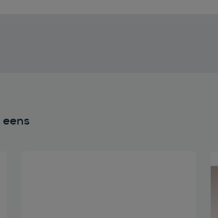
n eens
Bekijk deze auto