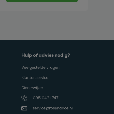
Hulp of advies nodig?
Veelgestelde vragen
Klantenservice
Dienstwijzer
085 0431 747
service@rosfinance.nl