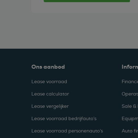
Ons aanbod
Infor
Lease voorraad
Financi
Lease calculator
Operat
Lease vergelijker
Sale &
Lease voorraad bedrijfauto’s
Equipm
Lease voorraad personenauto’s
Auto fi