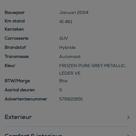
Bouwjaar
Januari 2024
41.461
Kenteken
Carrosserie
SUV
Brandstof
Hybride
Transmissie
Automaat
Kleur
FROZEN PURE GREY METALLIC,
LEDER VE
BTW/Marge
Btw
Aantal deuren
5
Advertentienummer
576621891
Exterieur
Comfort & interieur