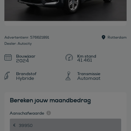
Advertentienr: 576621891
Rotterdam
Dealer: Autocity
Bouwjaar
41.461
2024
Brandstof
Transmissie
Hybride
Automaat
Bereken jouw maandbedrag
Aanschafwaarde