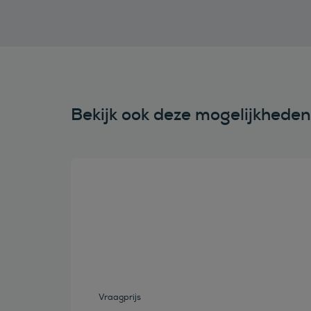
Bekijk ook deze mogelijkhede
Bekijk deze auto
Vraagprijs