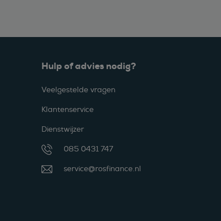
Hulp of advies nodig?
Veelgestelde vragen
Klantenservice
Dienstwijzer
085 0431 747
service@rosfinance.nl