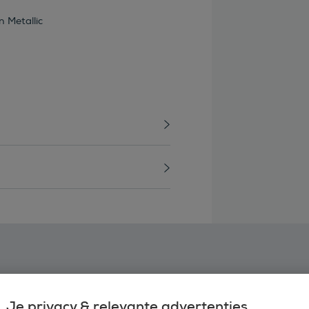
 Metallic
Je privacy & relevante advertenties