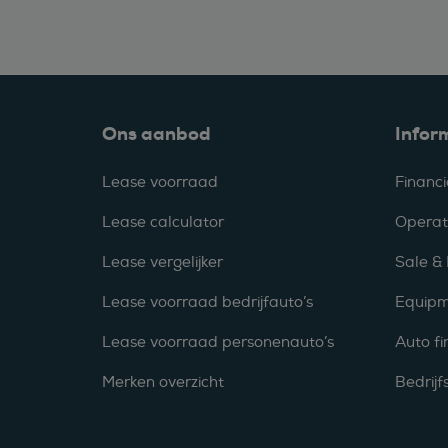
Ons aanbod
Infor
Lease voorraad
Financi
Lease calculator
Operat
Lease vergelijker
Sale &
Lease voorraad bedrijfauto’s
Equipm
Lease voorraad personenauto’s
Auto fi
Merken overzicht
Bedrij