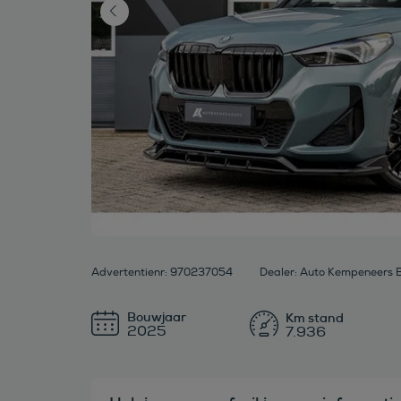
Advertentienr: 970237054
Dealer: Auto Kempeneers B
Bouwjaar
2025
7.936