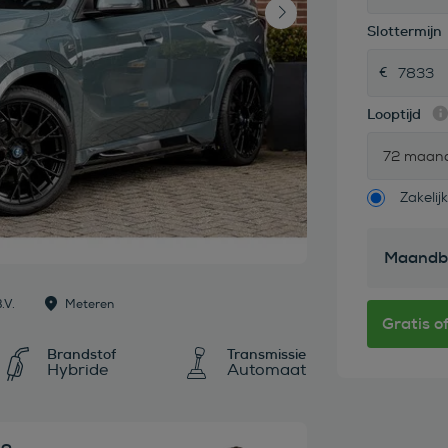
Slottermijn
Looptijd
72 maan
Zakelijk
Maandb
.V.
Meteren
Brandstof
Transmissie
Hybride
Automaat