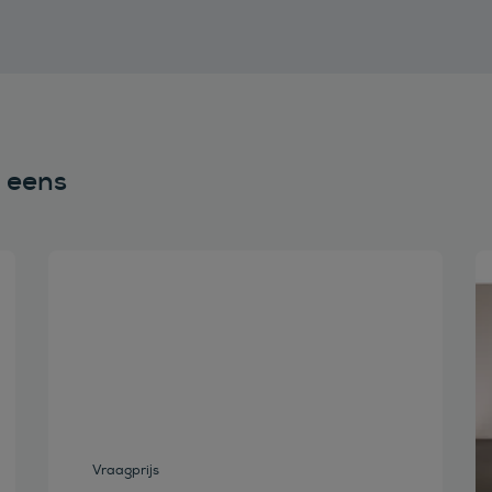
n eens
Bekijk deze auto
Vraagprijs