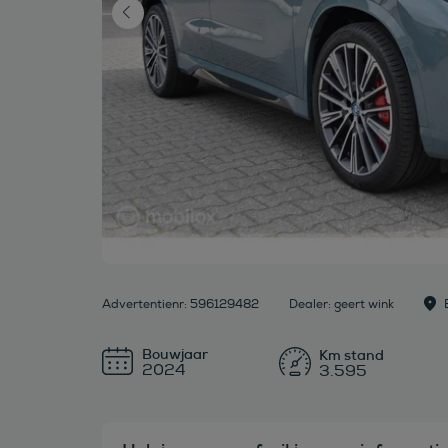
Advertentienr: 596129482
Dealer: geert wink
Bouwjaar
2024
3.595