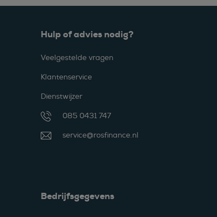
Hulp of advies nodig?
Veelgestelde vragen
Klantenservice
Dienstwijzer
085 0431 747
service@rosfinance.nl
Bedrijfsgegevens