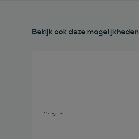
Bekijk ook deze mogelijkhede
Bekijk deze auto
Vraagprijs