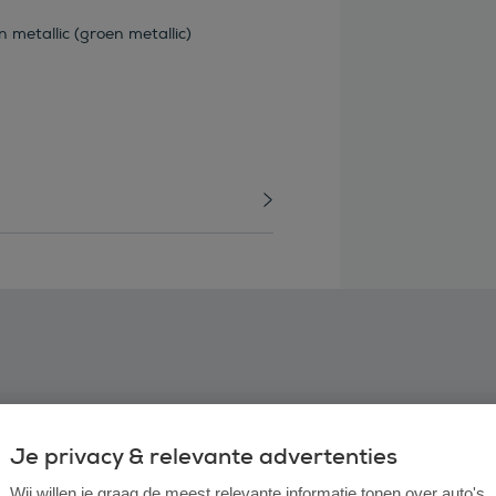
 metallic (groen metallic)
Je privacy & relevante advertenties
Wij willen je graag de meest relevante informatie tonen over auto's