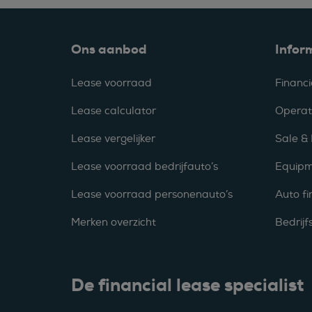
Ons aanbod
Infor
Lease voorraad
Financi
Lease calculator
Operat
Lease vergelijker
Sale &
Lease voorraad bedrijfauto’s
Equipm
Lease voorraad personenauto’s
Auto fi
Merken overzicht
Bedrij
De financial lease specialist