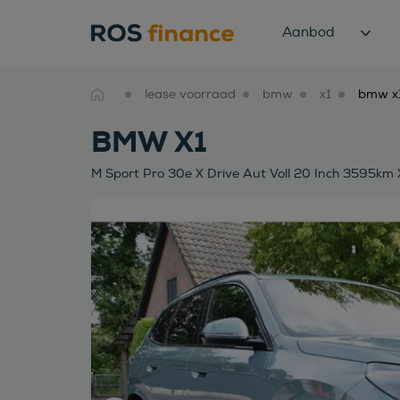
Aanbod
lease voorraad
bmw
x1
BMW X1
M Sport Pro 30e X Drive Aut Voll 20 Inch 3595km 