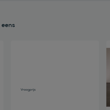
n eens
Bekijk deze auto
Vraagprijs