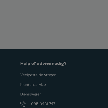
Hulp of advies nodig?
Veelgestelde vragen
Klantenservice
Dienstwijzer
085 0431 747