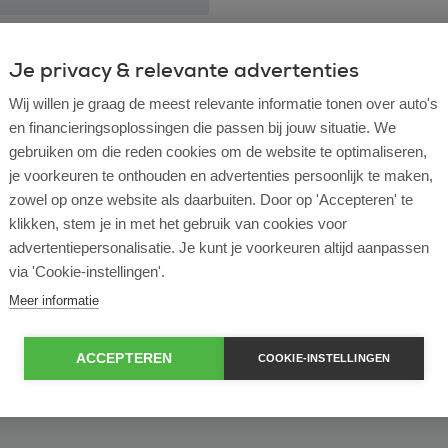
ulier
Zakelijk
Je privacy & relevante advertenties
Wij willen je graag de meest relevante informatie tonen over auto's
of bekijk ons volledige
lease voorraad
en financieringsoplossingen die passen bij jouw situatie. We
gebruiken om die reden cookies om de website te optimaliseren,
je voorkeuren te onthouden en advertenties persoonlijk te maken,
zowel op onze website als daarbuiten. Door op 'Accepteren' te
klikken, stem je in met het gebruik van cookies voor
advertentiepersonalisatie. Je kunt je voorkeuren altijd aanpassen
via 'Cookie-instellingen'.
Meer informatie
ACCEPTEREN
COOKIE-INSTELLINGEN