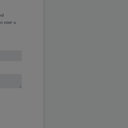
nd
o voor u.