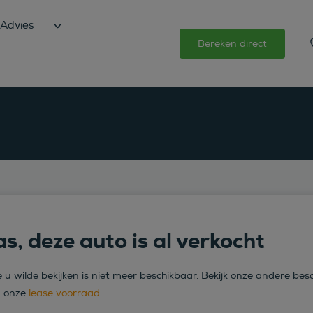
Advies
Bereken direct
s, deze auto is al verkocht
 u wilde bekijken is niet meer beschikbaar. Bekijk onze andere bes
n onze
lease voorraad
.