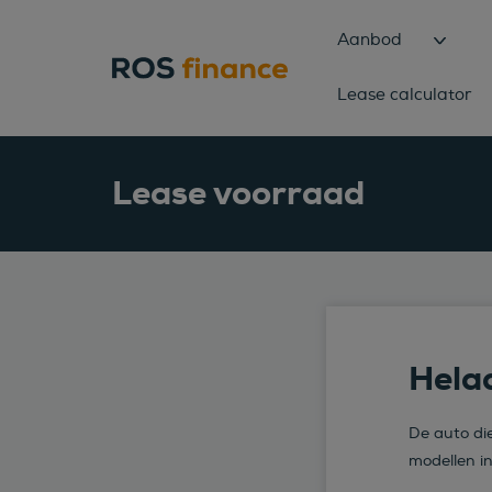
Aanbod
Lease calculator
Lease voorraad
Helaa
De auto die
modellen i