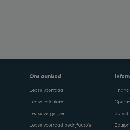
Ons aanbod
Infor
Lease voorraad
Financi
Lease calculator
Operat
Lease vergelijker
Sale &
Lease voorraad bedrijfauto’s
Equipm