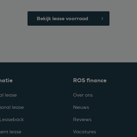
Bekijk lease voorraad
matie
ROS finance
al lease
Over ons
ional lease
Nieuws
 Leaseback
Reviews
ent lease
Vacatures