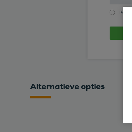
Partic
Alternatieve opties