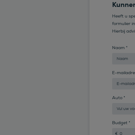
Kunnen
Heeft u sp
formulier i
Hierbij adv
Naam
*
E-mailadr
Auto
*
Budget
*