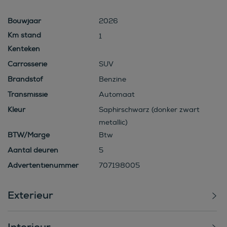
Bouwjaar
2026
1
Kenteken
Carrosserie
SUV
Brandstof
Benzine
Transmissie
Automaat
Kleur
Saphirschwarz (donker zwart
metallic)
BTW/Marge
Btw
Aantal deuren
5
Advertentienummer
707198005
Exterieur
Interieur