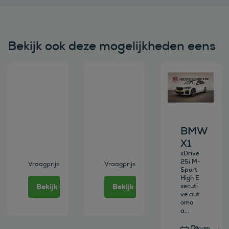
Bekijk ook deze mogelijkheden eens
Bekijk deze auto
Bekijk deze auto
Bekijk deze au
BMW
X1
xDrive
25i M-
Vraagprijs
Vraagprijs
Sport
High E
Bekijk deze auto
Bekijk deze auto
xecuti
ve aut
oma
a...