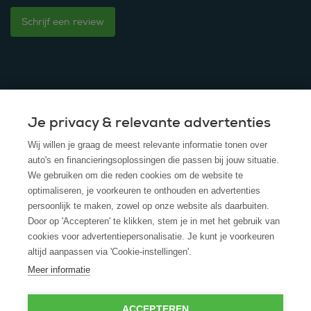
Schrijf een review
Je privacy & relevante advertenties
© 2025 - ROS Krediet Service
Wij willen je graag de meest relevante informatie tonen over
Algemene Voorwaarden
auto's en financieringsoplossingen die passen bij jouw situatie.
We gebruiken om die reden cookies om de website te
Disclaimer
optimaliseren, je voorkeuren te onthouden en advertenties
persoonlijk te maken, zowel op onze website als daarbuiten.
Privacy Policy
Door op 'Accepteren' te klikken, stem je in met het gebruik van
cookies voor advertentiepersonalisatie. Je kunt je voorkeuren
Cookies
altijd aanpassen via 'Cookie-instellingen'.
Cookie policy
Meer informatie
ACCEPTEREN