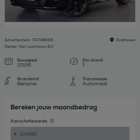
Advertentienr: 707198005
Eindhoven
Dealer: Van Laarhoven B.V.
Bouwjaar
1
2026
Brandstof
Transmissie
Benzine
Automaat
Bereken jouw maandbedrag
Aanschafwaarde