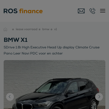
lease voorraad
bmw
x1
BMW X1
SDrive 1.8i High Executive Head Up display Climate Cruise
Pano Leer Navi PDC voor en achter