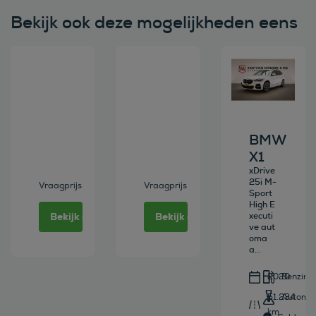
Bekijk ook deze mogelijkheden eens
Bekijk deze auto
Bekijk deze auto
Bekijk deze au
BMW
X1
xDrive
25i M-
Vraagprijs
Vraagprijs
Sport
High E
Bekijk deze auto
Bekijk deze auto
xecuti
ve aut
oma
a...
2020
Benzine
51.234
Automa
km