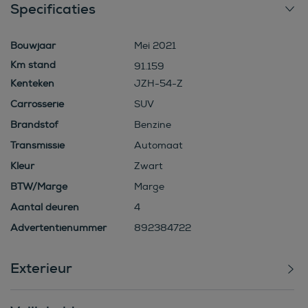
Specificaties
Bouwjaar
Mei 2021
91.159
Kenteken
JZH-54-Z
Carrosserie
SUV
Brandstof
Benzine
Transmissie
Automaat
Kleur
Zwart
BTW/Marge
Marge
Aantal deuren
4
Advertentienummer
892384722
Exterieur