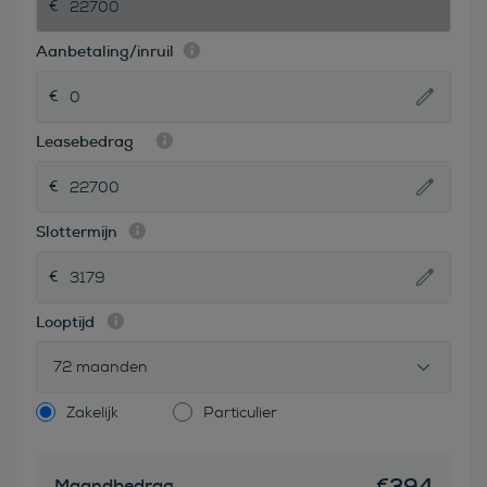
Aanbetaling/inruil
Leasebedrag
Slottermijn
Looptijd
72 maanden
Zakelijk
Particulier
€
394
Maandbedrag