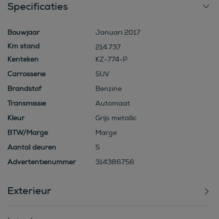
Specificaties
Bouwjaar
Januari 2017
214.737
Kenteken
KZ-774-P
Carrosserie
SUV
Brandstof
Benzine
Transmissie
Automaat
Kleur
Grijs metallic
BTW/Marge
Marge
Aantal deuren
5
Advertentienummer
314386756
Exterieur