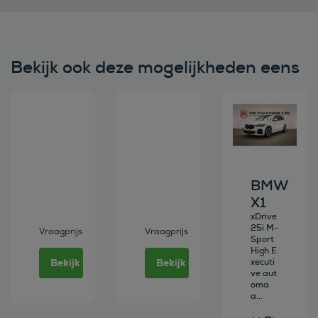
Bekijk ook deze mogelijkheden eens
Bekijk deze auto
Bekijk deze auto
Bekijk deze au
BMW
X1
xDrive
25i M-
Vraagprijs
Vraagprijs
Sport
High E
Bekijk deze auto
Bekijk deze auto
xecuti
ve aut
oma
a...