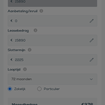
Aanbetaling/inruil
Leasebedrag
Slottermijn
Looptijd
72 maanden
Zakelijk
Particulier
€
276
Maandbedrag