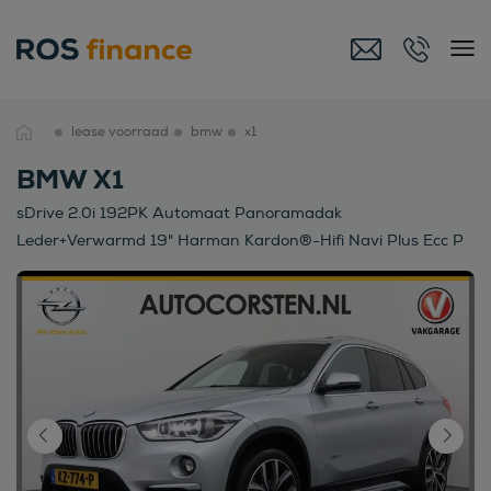
lease voorraad
bmw
x1
BMW X1
sDrive 2.0i 192PK Automaat Panoramadak
Leder+Verwarmd 19" Harman Kardon®-Hifi Navi Plus Ecc P