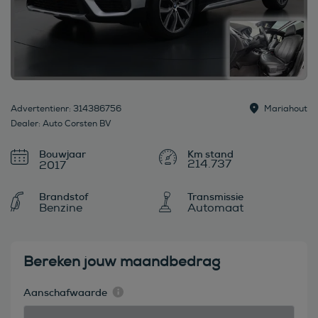
Advertentienr: 314386756
Mariahout
Dealer: Auto Corsten BV
Bouwjaar
214.737
2017
Brandstof
Transmissie
Benzine
Automaat
Bereken jouw maandbedrag
Aanschafwaarde