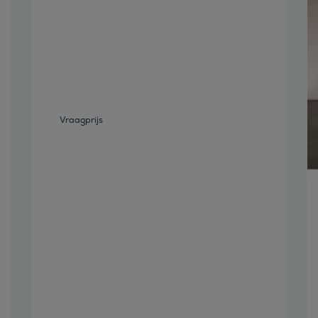
Bekijk deze auto
Vraagprijs