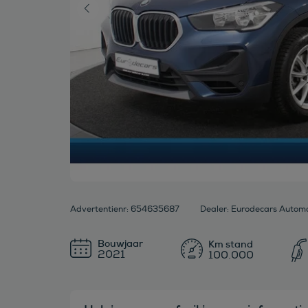
Advertentienr: 654635687
Bouwjaar
2021
100.000