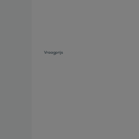
Bekijk deze auto
Vraagprijs