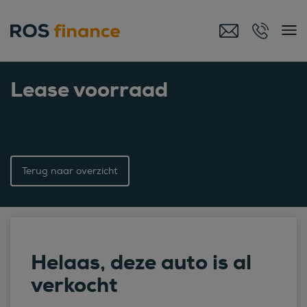
Lease voorraad
Terug naar overzicht
Helaas, deze auto is al
verkocht