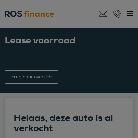
Lease voorraad
Terug naar overzicht
Helaas, deze auto is al
verkocht