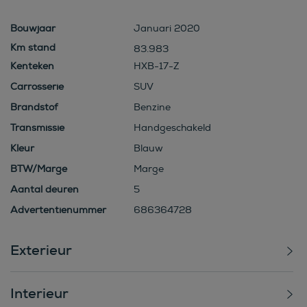
Bouwjaar
Januari 2020
83.983
Kenteken
HXB-17-Z
Carrosserie
SUV
Brandstof
Benzine
Transmissie
Handgeschakeld
Kleur
Blauw
BTW/Marge
Marge
Aantal deuren
5
Advertentienummer
686364728
Exterieur
Interieur