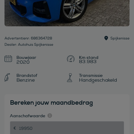
Advertentienr: 686364728
Spijkenisse
Dealer: Autohuis Spijkenisse
Bouwjaar
83.983
2020
Brandstof
Transmissie
Benzine
Handgeschakeld
Bereken jouw maandbedrag
Aanschafwaarde