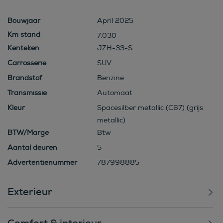
Bouwjaar
April 2025
7.030
Kenteken
JZH-33-S
Carrosserie
SUV
Brandstof
Benzine
Transmissie
Automaat
Kleur
Spacesilber metallic (C67) (grijs
metallic)
BTW/Marge
Btw
Aantal deuren
5
Advertentienummer
787998885
Exterieur
Comfort & interieur