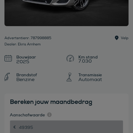
Advertentienr: 787998885
Velp
Dealer: Ekris Arnhem
Bouwjaar
7.030
2025
Brandstof
Transmissie
Benzine
Automaat
Bereken jouw maandbedrag
Aanschafwaarde