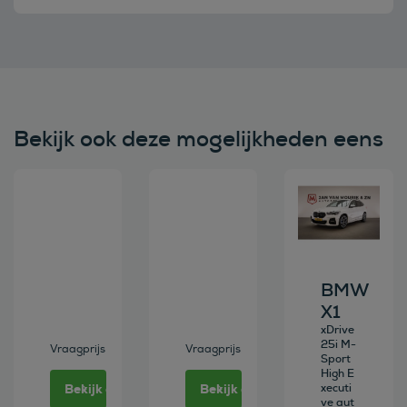
Bekijk ook deze mogelijkheden eens
Bekijk deze auto
Bekijk deze auto
Bekijk deze au
BMW
X1
xDrive
25i M-
Vraagprijs
Vraagprijs
Sport
High E
Bekijk deze auto
Bekijk deze auto
xecuti
ve aut