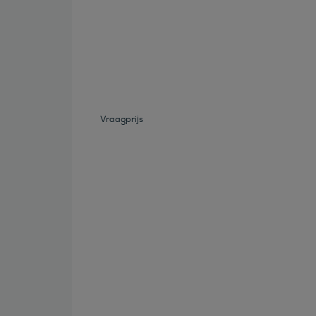
Bekijk deze auto
Vraagprijs