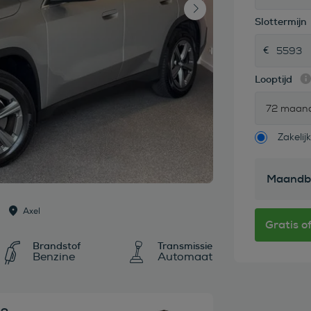
Slottermijn
Looptijd
72 maan
Zakelijk
Maandb
Axel
Brandstof
Transmissie
Benzine
Automaat