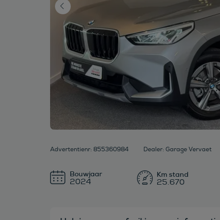
Advertentienr: 855360984
Dealer: Garage Vervaet
Bouwjaar
2024
25.670