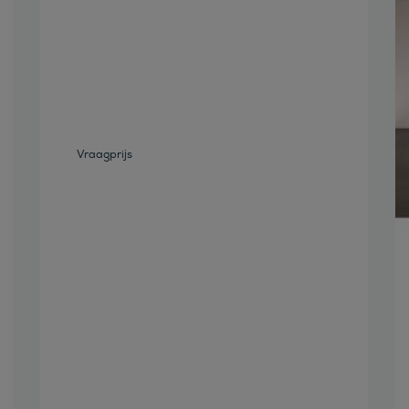
Bekijk deze auto
Vraagprijs