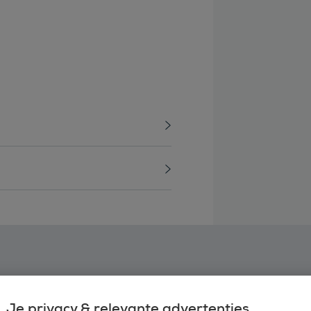
Je privacy & relevante advertenties