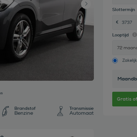
Slottermijn
Looptijd
72 maan
Zakelijk
Maandb
ss
Brandstof
Transmissie
Benzine
Automaat