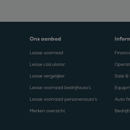
Ons aanbod
Infor
Lease voorraad
Financi
Lease calculator
Operat
Lease vergelijker
Sale &
Lease voorraad bedrijfauto’s
Equipm
Lease voorraad personenauto’s
Auto fi
Merken overzicht
Bedrij