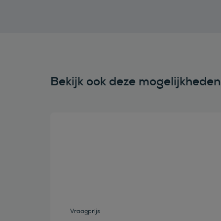
Bekijk ook deze mogelijkhede
Bekijk deze auto
Vraagprijs