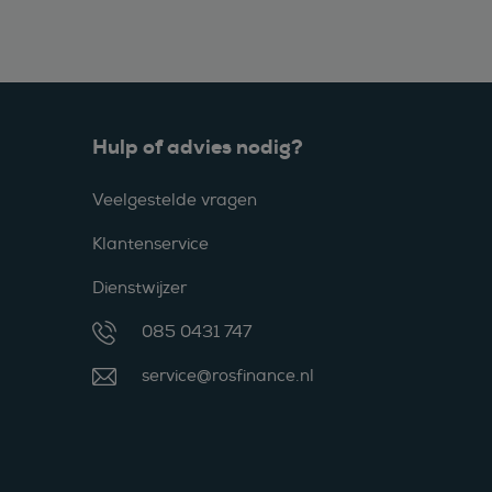
Hulp of advies nodig?
Veelgestelde vragen
Klantenservice
Dienstwijzer
085 0431 747
service@rosfinance.nl