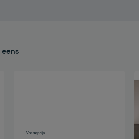
n eens
Bekijk deze auto
Vraagprijs