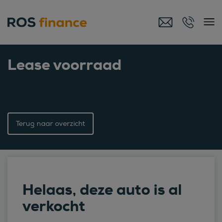
Lease voorraad
Terug naar overzicht
Helaas, deze auto is al
verkocht