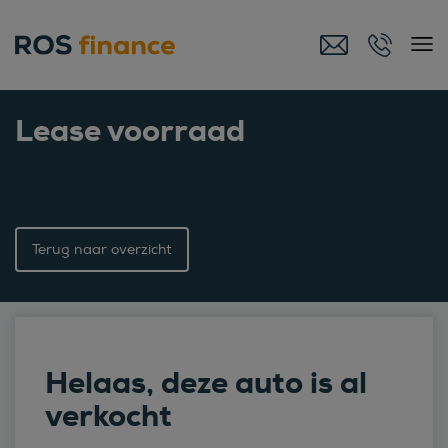
Lease voorraad
Terug naar overzicht
Helaas, deze auto is al
verkocht