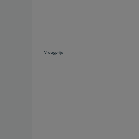
Bekijk deze auto
Vraagprijs