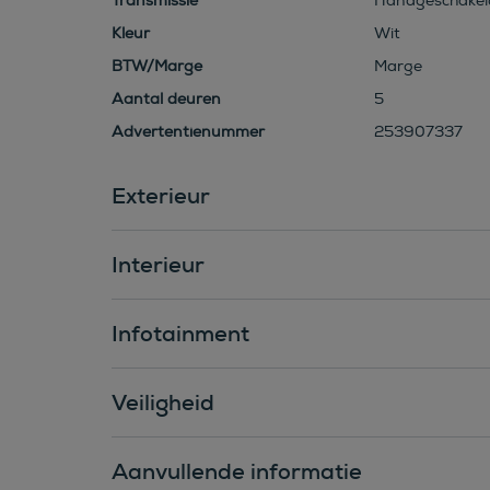
Transmissie
Handgeschakel
Kleur
Wit
BTW/Marge
Marge
Aantal deuren
5
Advertentienummer
253907337
Exterieur
Interieur
Infotainment
Veiligheid
Aanvullende informatie