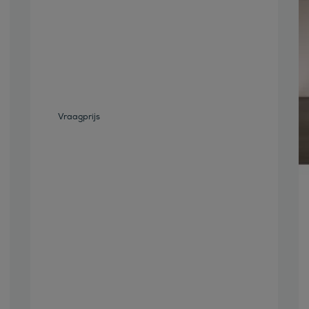
Bekijk deze auto
Vraagprijs