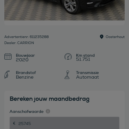
Advertentienr: 611235288
Oosterhout
Dealer: CARRION
Bouwjaar
51.751
2020
Brandstof
Transmissie
Benzine
Automaat
Bereken jouw maandbedrag
Aanschafwaarde