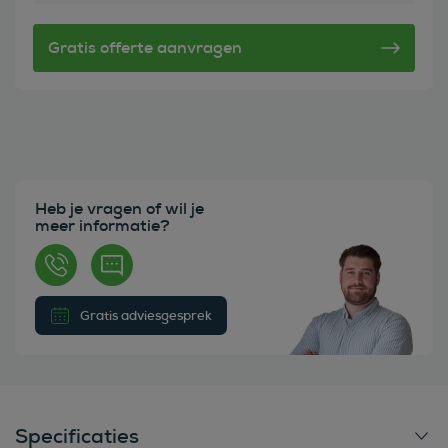
Heb je vragen of wil je
meer informatie?
Gratis adviesgesprek
Specificaties