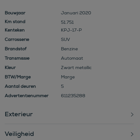
Bouwjaar
Januari 2020
51.751
Kenteken
KPJ-17-P
Carrosserie
SUV
Brandstof
Benzine
Transmissie
Automaat
Kleur
Zwart metallic
BTW/Marge
Marge
Aantal deuren
5
Advertentienummer
611235288
Exterieur
Veiligheid