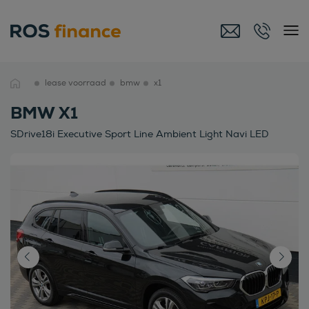
lease voorraad
bmw
x1
BMW X1
SDrive18i Executive Sport Line Ambient Light Navi LED