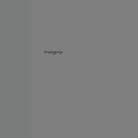
Bekijk deze auto
Vraagprijs