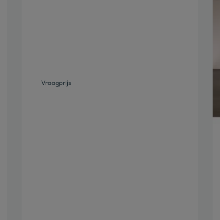
Bekijk deze auto
Vraagprijs