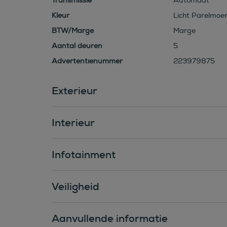
Transmissie
Automaat
Kleur
Licht Parelmoer
BTW/Marge
Marge
Aantal deuren
5
Advertentienummer
223979875
Exterieur
Interieur
Infotainment
Veiligheid
Aanvullende informatie