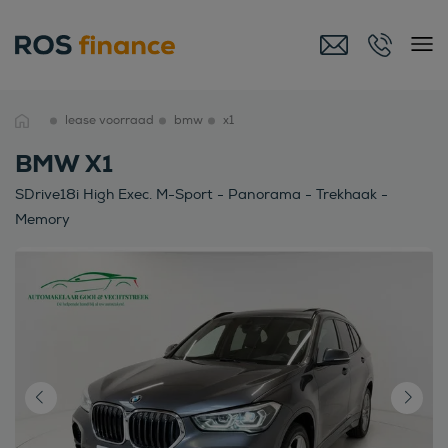
lease voorraad
bmw
x1
BMW X1
SDrive18i High Exec. M-Sport - Panorama - Trekhaak -
Memory