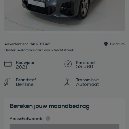
Advertentienr: 840739848
Blaricum
Dealer: Automakelaar Gooi & Vechtstreek
Bouwjaar
58.586
2021
Brandstof
Transmissie
Benzine
Automaat
Bereken jouw maandbedrag
Aanschafwaarde