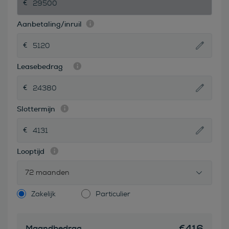
Aanbetaling/inruil
Leasebedrag
Slottermijn
Looptijd
72 maanden
Zakelijk
Particulier
€
416
Maandbedrag