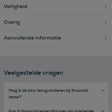
Veiligheid
Overig
Aanvullende informatie
Veelgestelde vragen
Mag ik de btw terugvorderen bij financial
lease?
Kan ik financial lease afsluiten als startende