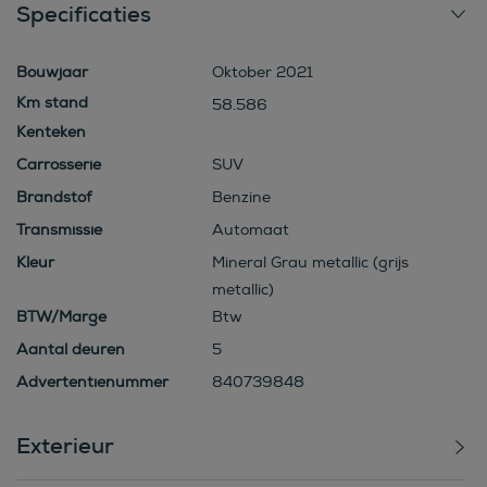
Specificaties
Bouwjaar
Oktober 2021
58.586
Kenteken
Carrosserie
SUV
Brandstof
Benzine
Transmissie
Automaat
Kleur
Mineral Grau metallic (grijs
metallic)
BTW/Marge
Btw
Aantal deuren
5
Advertentienummer
840739848
Exterieur