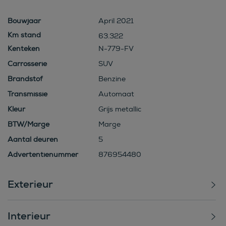
Bouwjaar
April 2021
63.322
Kenteken
N-779-FV
Carrosserie
SUV
Brandstof
Benzine
Transmissie
Automaat
Kleur
Grijs metallic
BTW/Marge
Marge
Aantal deuren
5
Advertentienummer
876954480
Exterieur
Interieur