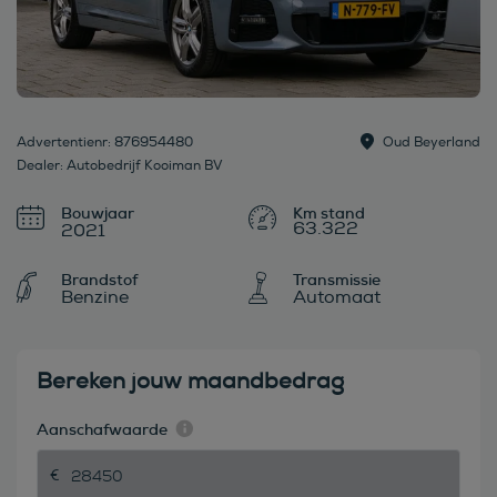
Advertentienr: 876954480
Oud Beyerland
Dealer: Autobedrijf Kooiman BV
Bouwjaar
63.322
2021
Brandstof
Transmissie
Benzine
Automaat
Bereken jouw maandbedrag
Aanschafwaarde