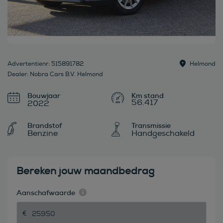
Advertentienr: 515891782
Helmond
Dealer: Nobra Cars B.V. Helmond
Bouwjaar
56.417
2022
Brandstof
Transmissie
Benzine
Handgeschakeld
Bereken jouw maandbedrag
Aanschafwaarde