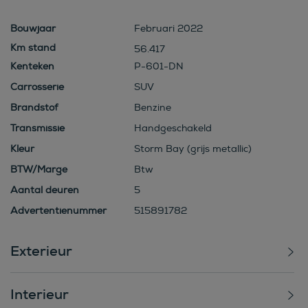
Bouwjaar
Februari 2022
56.417
Kenteken
P-601-DN
Carrosserie
SUV
Brandstof
Benzine
Transmissie
Handgeschakeld
Kleur
Storm Bay (grijs metallic)
BTW/Marge
Btw
Aantal deuren
5
Advertentienummer
515891782
Exterieur
Interieur