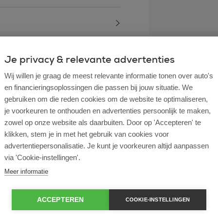
Je privacy & relevante advertenties
Wij willen je graag de meest relevante informatie tonen over auto's
en financieringsoplossingen die passen bij jouw situatie. We
gebruiken om die reden cookies om de website te optimaliseren,
je voorkeuren te onthouden en advertenties persoonlijk te maken,
zowel op onze website als daarbuiten. Door op 'Accepteren' te
klikken, stem je in met het gebruik van cookies voor
advertentiepersonalisatie. Je kunt je voorkeuren altijd aanpassen
via 'Cookie-instellingen'.
l lease?
Meer informatie
rtende ondernemer?
ACCEPTEREN
COOKIE-INSTELLINGEN
e en operational lease?