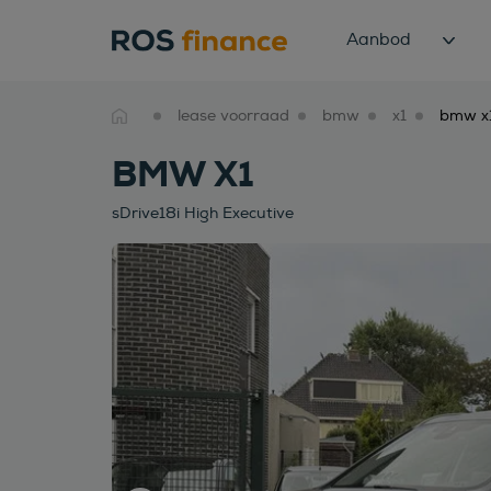
Aanbod
lease voorraad
bmw
x1
BMW X1
sDrive18i High Executive