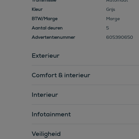
Transmissie
Automaat
Kleur
Grijs
BTW/Marge
Marge
Aantal deuren
5
Advertentienummer
605390650
Exterieur
Comfort & interieur
Interieur
Infotainment
Veiligheid