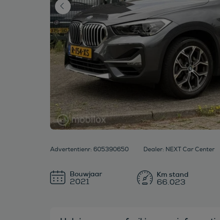
Advertentienr: 605390650
Dealer: NEXT Car Center
Bouwjaar
2021
66.023