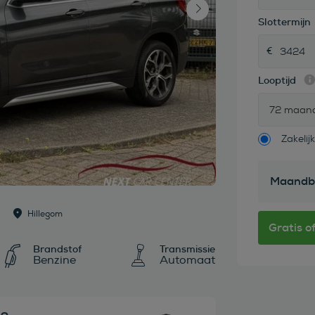
Slottermijn
Looptijd
72 maan
Zakelijk
Maandb
Hillegom
Brandstof
Transmissie
Benzine
Automaat