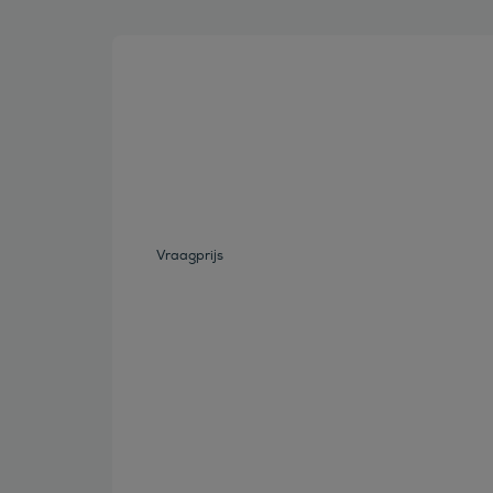
Bekijk deze auto
Vraagprijs