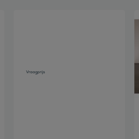
Bekijk deze auto
Vraagprijs