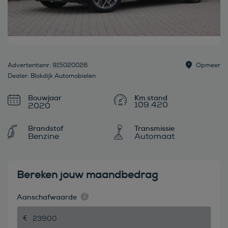
Advertentienr: 915020026
Opmeer
Dealer: Blokdijk Automobielen
Bouwjaar
109.420
2020
Brandstof
Transmissie
Benzine
Automaat
Bereken jouw maandbedrag
Aanschafwaarde