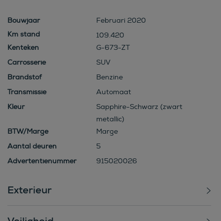
Bouwjaar
Februari 2020
109.420
Kenteken
G-673-ZT
Carrosserie
SUV
Brandstof
Benzine
Transmissie
Automaat
Kleur
Sapphire-Schwarz (zwart
metallic)
BTW/Marge
Marge
Aantal deuren
5
Advertentienummer
915020026
Exterieur
Veiligheid