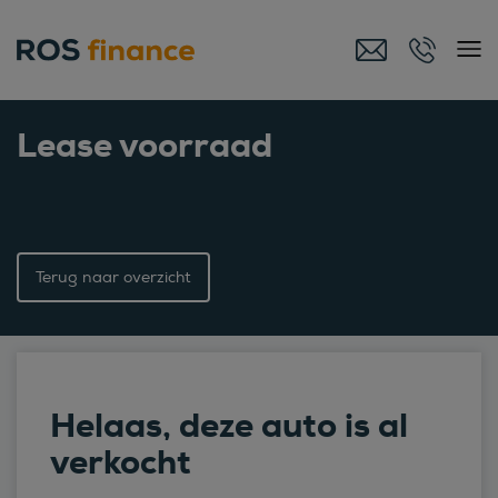
Lease voorraad
Terug naar overzicht
Helaas, deze auto is al
verkocht