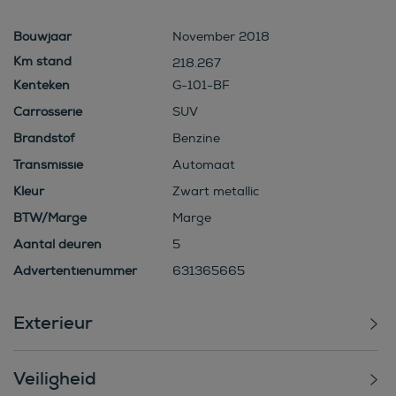
Bouwjaar
November 2018
218.267
Kenteken
G-101-BF
Carrosserie
SUV
Brandstof
Benzine
Transmissie
Automaat
Kleur
Zwart metallic
BTW/Marge
Marge
Aantal deuren
5
Advertentienummer
631365665
Exterieur
Veiligheid