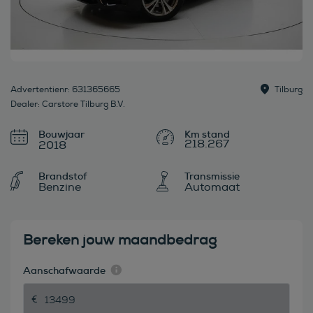
Advertentienr: 631365665
Tilburg
Dealer: Carstore Tilburg B.V.
Bouwjaar
218.267
2018
Brandstof
Transmissie
Benzine
Automaat
Bereken jouw maandbedrag
Aanschafwaarde