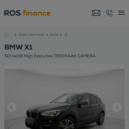
lease voorraad
bmw
x1
BMW X1
SDrive18i High Executive TREKHAAK CAMERA