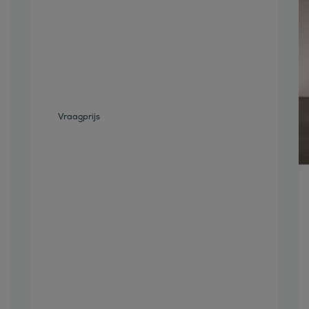
Bekijk deze auto
Vraagprijs