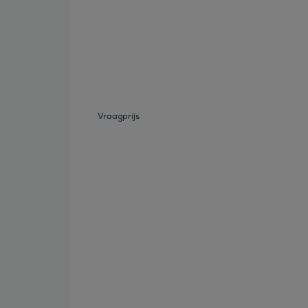
Bekijk deze auto
Vraagprijs