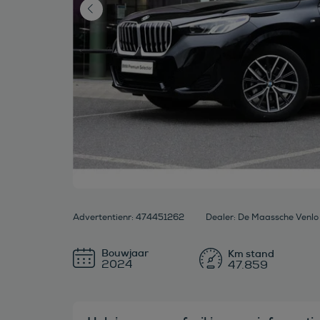
Advertentienr: 474451262
Dealer: De Maassche Venlo 
Bouwjaar
2024
47.859