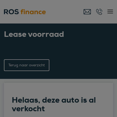
Lease voorraad
Terug naar overzicht
Helaas, deze auto is al
verkocht