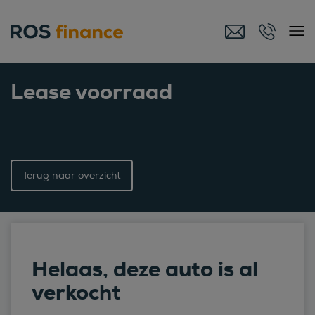
Lease voorraad
Terug naar overzicht
Helaas, deze auto is al
verkocht