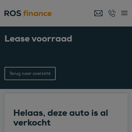
Lease voorraad
Terug naar overzicht
Helaas, deze auto is al
verkocht