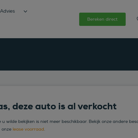
Advies
Bereken direct
s, deze auto is al verkocht
 u wilde bekijken is niet meer beschikbaar. Bekijk onze andere bes
n onze
lease voorraad
.