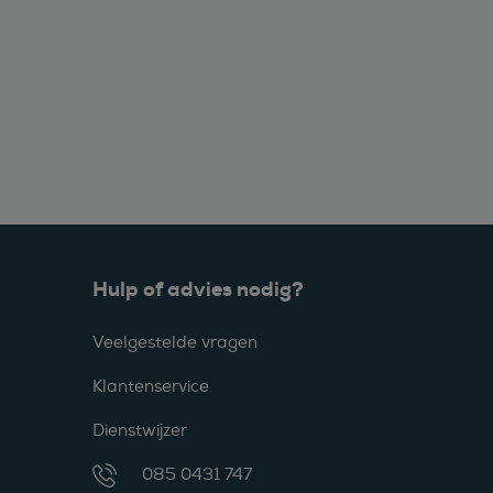
Hulp of advies nodig?
Veelgestelde vragen
Klantenservice
Dienstwijzer
085 0431 747