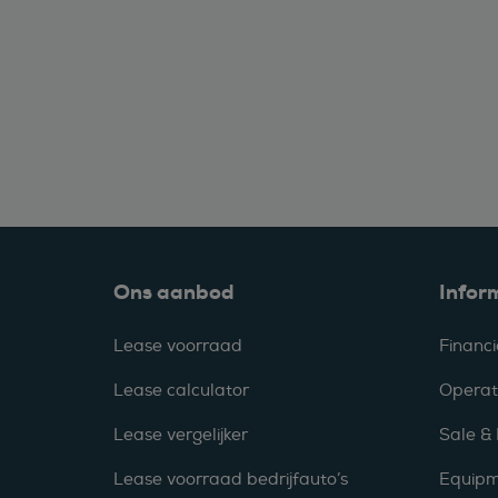
Ons aanbod
Infor
Lease voorraad
Financi
Lease calculator
Operat
Lease vergelijker
Sale &
Lease voorraad bedrijfauto’s
Equipm