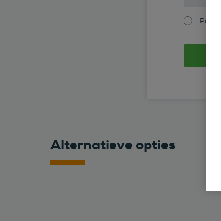
Partic
Alternatieve opties