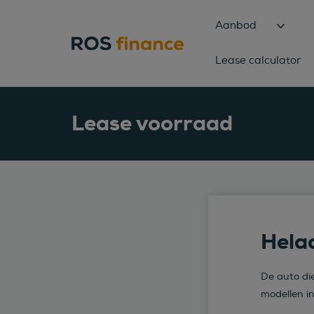
Aanbod
Lease calculator
Lease voorraad
Helaa
De auto die
modellen i