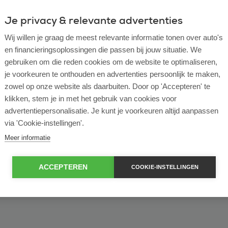
Je privacy & relevante advertenties
ulier
Zakelijk
Wij willen je graag de meest relevante informatie tonen over auto's
en financieringsoplossingen die passen bij jouw situatie. We
of bekijk ons volledige
lease voorraad
gebruiken om die reden cookies om de website te optimaliseren,
je voorkeuren te onthouden en advertenties persoonlijk te maken,
zowel op onze website als daarbuiten. Door op 'Accepteren' te
klikken, stem je in met het gebruik van cookies voor
advertentiepersonalisatie. Je kunt je voorkeuren altijd aanpassen
via 'Cookie-instellingen'.
Meer informatie
ACCEPTEREN
COOKIE-INSTELLINGEN