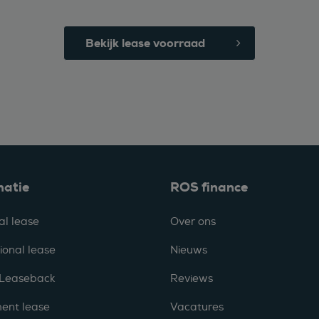
Bekijk lease voorraad
matie
ROS finance
al lease
Over ons
ional lease
Nieuws
 Leaseback
Reviews
ent lease
Vacatures