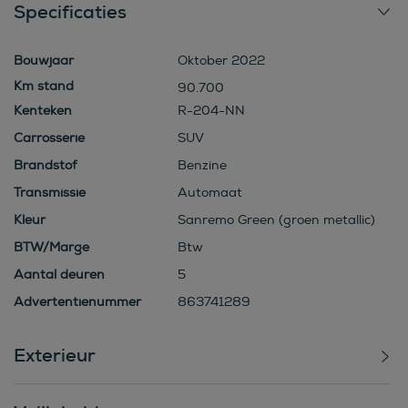
Specificaties
Bouwjaar
Oktober 2022
90.700
Kenteken
R-204-NN
Carrosserie
SUV
Brandstof
Benzine
Transmissie
Automaat
Kleur
Sanremo Green (groen metallic)
BTW/Marge
Btw
Aantal deuren
5
Advertentienummer
863741289
Exterieur