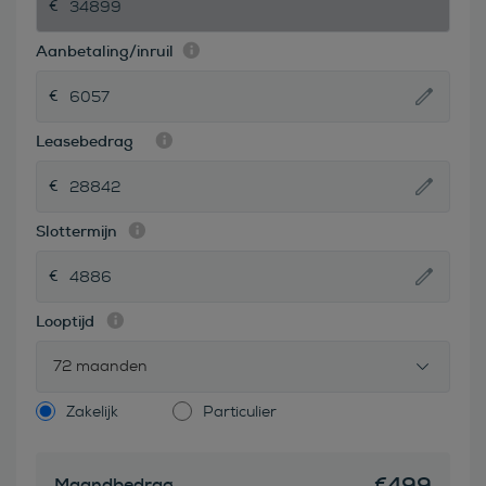
Aanbetaling/inruil
Leasebedrag
Slottermijn
Looptijd
72 maanden
Zakelijk
Particulier
€
499
Maandbedrag