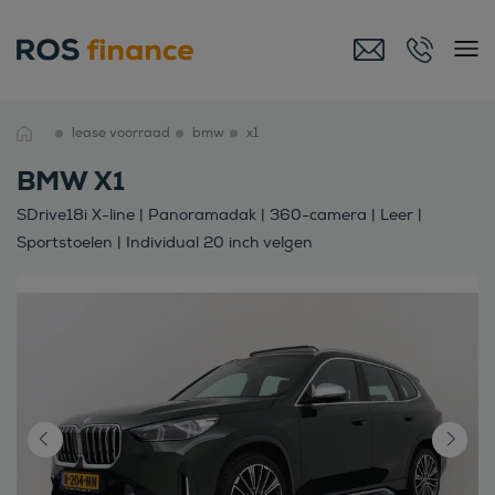
lease voorraad
bmw
x1
BMW X1
SDrive18i X-line | Panoramadak | 360-camera | Leer |
Sportstoelen | Individual 20 inch velgen