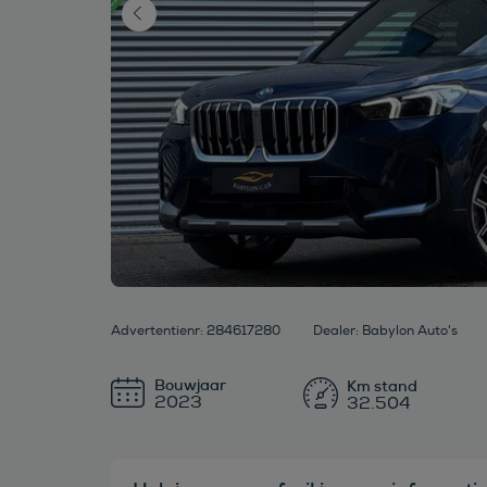
Advertentienr: 284617280
Dealer: Babylon Auto's
Bouwjaar
2023
32.504