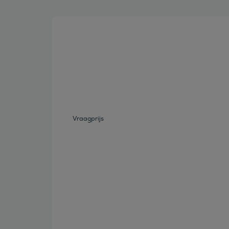
Bekijk deze auto
Vraagprijs