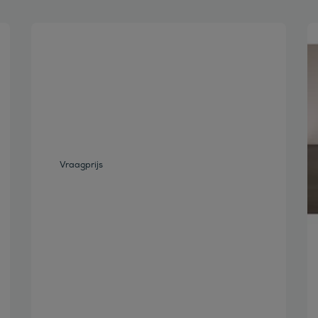
Bekijk deze auto
Vraagprijs