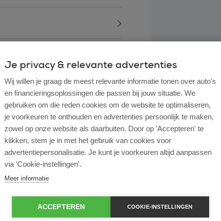
Je privacy & relevante advertenties
Wij willen je graag de meest relevante informatie tonen over auto's
en financieringsoplossingen die passen bij jouw situatie. We
gebruiken om die reden cookies om de website te optimaliseren,
je voorkeuren te onthouden en advertenties persoonlijk te maken,
zowel op onze website als daarbuiten. Door op 'Accepteren' te
klikken, stem je in met het gebruik van cookies voor
advertentiepersonalisatie. Je kunt je voorkeuren altijd aanpassen
l lease?
via 'Cookie-instellingen'.
Meer informatie
rtende ondernemer?
ACCEPTEREN
COOKIE-INSTELLINGEN
e en operational lease?