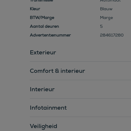
Transmissie
Automaat
Kleur
Blauw
BTW/Marge
Marge
Aantal deuren
5
Advertentienummer
284617280
Exterieur
Comfort & interieur
Interieur
Infotainment
Veiligheid