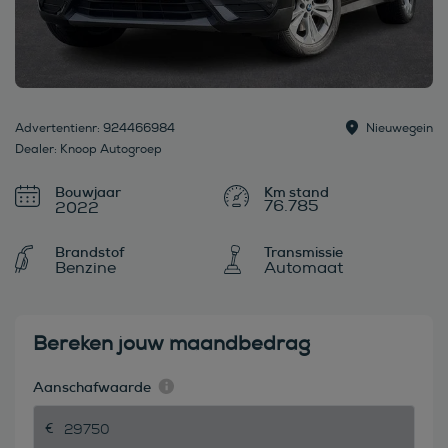
Advertentienr: 924466984
Nieuwegein
Dealer: Knoop Autogroep
Bouwjaar
76.785
2022
Brandstof
Transmissie
Benzine
Automaat
Bereken jouw maandbedrag
Aanschafwaarde