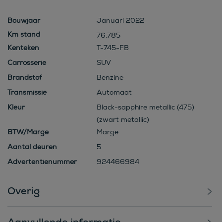
Bouwjaar
Januari 2022
76.785
Kenteken
T-745-FB
Carrosserie
SUV
Brandstof
Benzine
Transmissie
Automaat
Kleur
Black-sapphire metallic (475)
(zwart metallic)
BTW/Marge
Marge
Aantal deuren
5
Advertentienummer
924466984
Overig
Aanvullende informatie