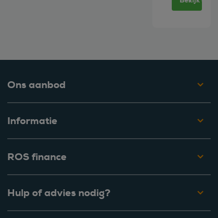
Bekijk deze
Ons aanbod
Informatie
ROS finance
Hulp of advies nodig?