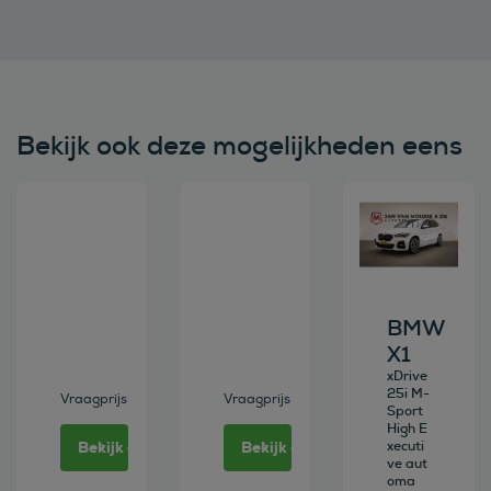
Bekijk ook deze mogelijkheden eens
Bekijk deze auto
Bekijk deze auto
Bekijk deze au
BMW
X1
xDrive
25i M-
Vraagprijs
Vraagprijs
Sport
High E
Bekijk deze auto
Bekijk deze auto
xecuti
ve aut
oma