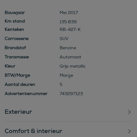
Bouwjaar
Mei 2017
135.839
Kenteken
RB-427-K
Carrosserie
SUV
Brandstof
Benzine
Transmissie
Automaat
Kleur
Grijs metallic
BTW/Marge
Marge
Aantal deuren
5
Advertentienummer
743297123
Exterieur
Comfort & interieur