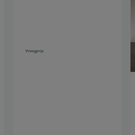
Bekijk deze auto
Vraagprijs