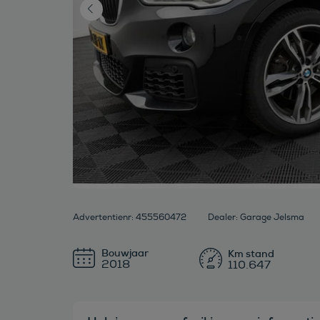
Advertentienr: 455560472
Dealer: Garage Jelsma
Bouwjaar
2018
110.647