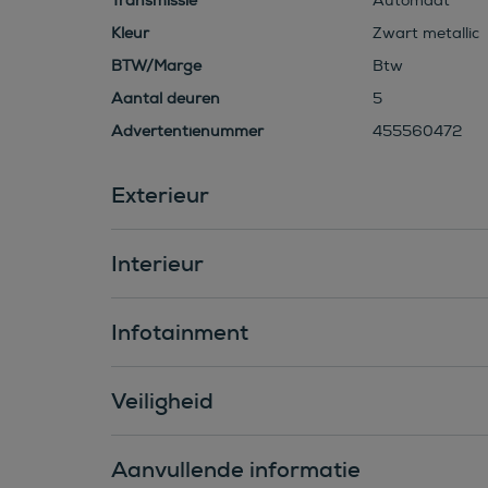
Transmissie
Automaat
Kleur
Zwart metallic
BTW/Marge
Btw
Aantal deuren
5
Advertentienummer
455560472
Exterieur
Interieur
Infotainment
Veiligheid
Aanvullende informatie