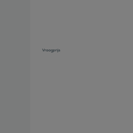
Bekijk deze auto
Vraagprijs