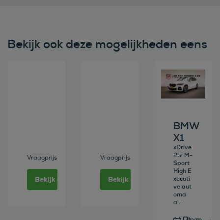
Bekijk ook deze mogelijkheden eens
Bekijk deze auto
Bekijk deze auto
Bekijk deze au
BMW
X1
xDrive
25i M-
Vraagprijs
Vraagprijs
Sport
High E
Bekijk deze auto
Bekijk deze auto
xecuti
ve aut
oma
a...