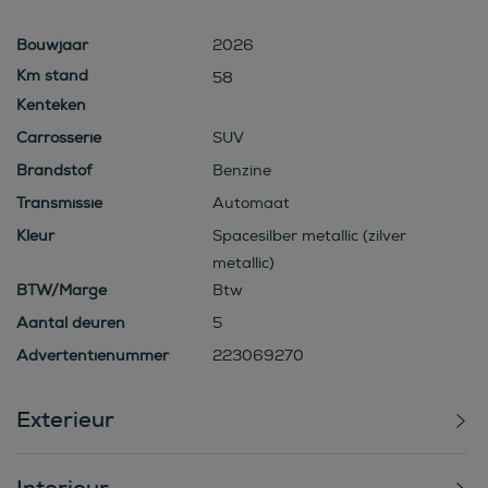
Bouwjaar
2026
58
Kenteken
Carrosserie
SUV
Brandstof
Benzine
Transmissie
Automaat
Kleur
Spacesilber metallic (zilver
metallic)
BTW/Marge
Btw
Aantal deuren
5
Advertentienummer
223069270
Exterieur
Interieur