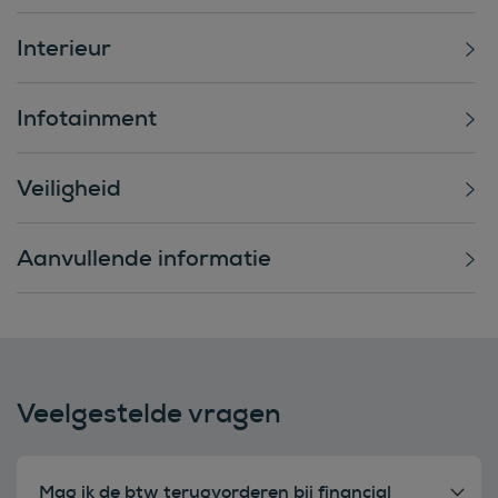
Interieur
Infotainment
Veiligheid
Aanvullende informatie
Veelgestelde vragen
Mag ik de btw terugvorderen bij financial