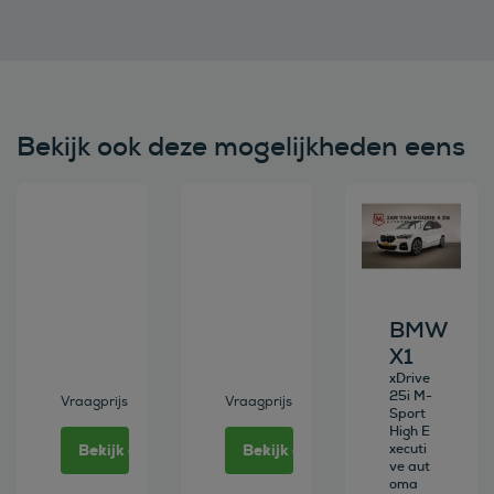
Bekijk ook deze mogelijkheden eens
Bekijk deze auto
Bekijk deze auto
Bekijk deze au
BMW
X1
xDrive
25i M-
Vraagprijs
Vraagprijs
Sport
High E
Bekijk deze auto
Bekijk deze auto
xecuti
ve aut
oma