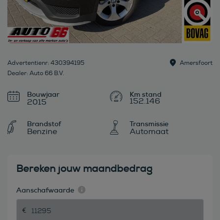
Advertentienr: 430394195
Amersfoort
Dealer: Auto 66 B.V.
Bouwjaar
152.146
2015
Brandstof
Transmissie
Benzine
Automaat
Bereken jouw maandbedrag
Aanschafwaarde