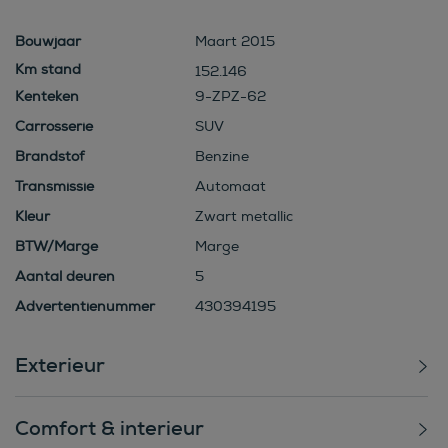
Bouwjaar
Maart 2015
152.146
Kenteken
9-ZPZ-62
Carrosserie
SUV
Brandstof
Benzine
Transmissie
Automaat
Kleur
Zwart metallic
BTW/Marge
Marge
Aantal deuren
5
Advertentienummer
430394195
Exterieur
Comfort & interieur