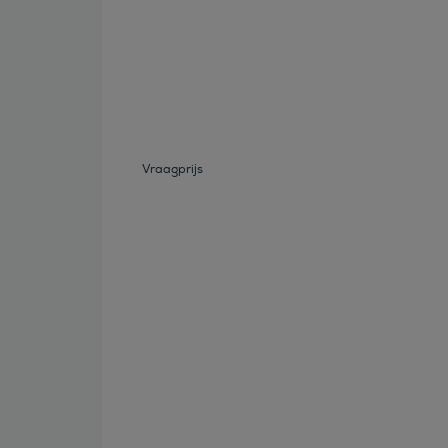
Bekijk deze auto
Vraagprijs