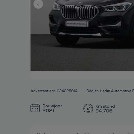
Advertentienr: 224228814
Dealer: Hedin Automotive 
Bouwjaar
2021
94.706