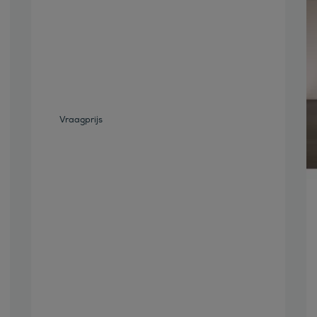
Bekijk deze auto
Vraagprijs